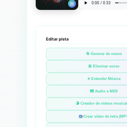
Editar pista
🔄 Generar de nuevo
🎤 Eliminar voces
➕ Extender Música
🎹 Audio a MIDI
🎬 Creador de videos musica
Crear video de letra (MP