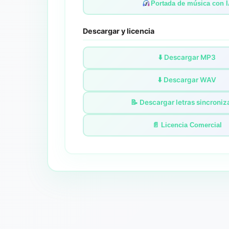
Portada de música con 
Descargar y licencia
⬇️ Descargar MP3
⬇️ Descargar WAV
📝 Descargar letras sincroni
📄 Licencia Comercial