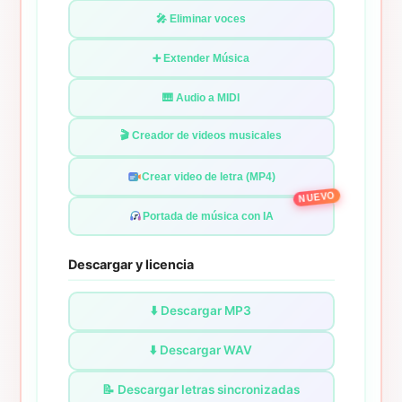
🎤 Eliminar voces
➕ Extender Música
🎹 Audio a MIDI
🎬 Creador de videos musicales
Crear video de letra (MP4)
NUEVO
Portada de música con IA
Descargar y licencia
⬇️ Descargar MP3
⬇️ Descargar WAV
📝 Descargar letras sincronizadas