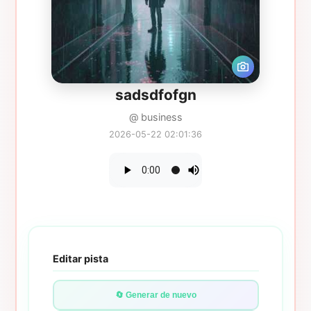
sadsdfofgn
@ business
2026-05-22 02:01:36
Editar pista
🔄 Generar de nuevo