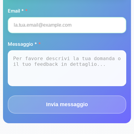
Email *
*
Messaggio *
*
Invia messaggio