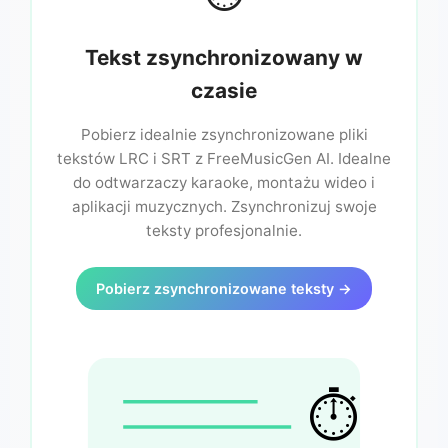
Tekst zsynchronizowany w
czasie
Pobierz idealnie zsynchronizowane pliki
tekstów LRC i SRT z FreeMusicGen AI. Idealne
do odtwarzaczy karaoke, montażu wideo i
aplikacji muzycznych. Zsynchronizuj swoje
teksty profesjonalnie.
Pobierz zsynchronizowane teksty →
⏱️