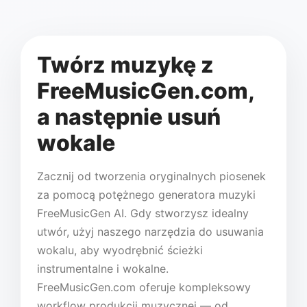
Twórz muzykę z
FreeMusicGen.com,
a następnie usuń
wokale
Zacznij od tworzenia oryginalnych piosenek
za pomocą potężnego generatora muzyki
FreeMusicGen AI. Gdy stworzysz idealny
utwór, użyj naszego narzędzia do usuwania
wokalu, aby wyodrębnić ścieżki
instrumentalne i wokalne.
FreeMusicGen.com oferuje kompleksowy
workflow produkcji muzycznej — od