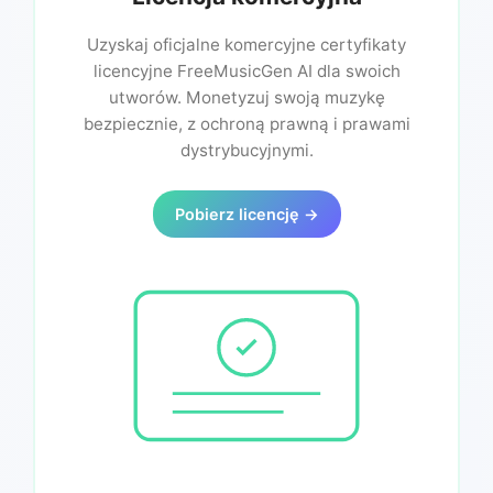
Uzyskaj oficjalne komercyjne certyfikaty
licencyjne FreeMusicGen AI dla swoich
utworów. Monetyzuj swoją muzykę
bezpiecznie, z ochroną prawną i prawami
dystrybucyjnymi.
Pobierz licencję →