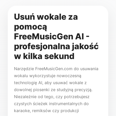
Usuń wokale za
pomocą
FreeMusicGen AI -
profesjonalna jakość
w kilka sekund
Narzędzie FreeMusicGen.com do usuwania
wokalu wykorzystuje nowoczesną
technologię AI, aby usuwać wokale z
dowolnej piosenki ze studyjną precyzją.
Niezależnie od tego, czy potrzebujesz
czystych ścieżek instrumentalnych do
karaoke, remiksów czy produkcji