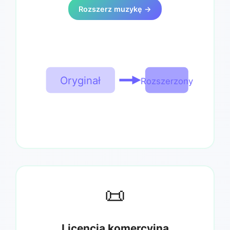
Rozszerz muzykę →
Oryginał
Rozszerzony
📜
Licencja komercyjna