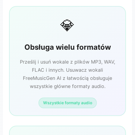
💎
Obsługa wielu formatów
Prześlij i usuń wokale z plików MP3, WAV,
FLAC i innych. Usuwacz wokali
FreeMusicGen AI z łatwością obsługuje
wszystkie główne formaty audio.
Wszystkie formaty audio