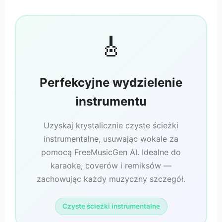
🎸
Perfekcyjne wydzielenie
instrumentu
Uzyskaj krystalicznie czyste ścieżki
instrumentalne, usuwając wokale za
pomocą FreeMusicGen AI. Idealne do
karaoke, coverów i remiksów —
zachowując każdy muzyczny szczegół.
Czyste ścieżki instrumentalne