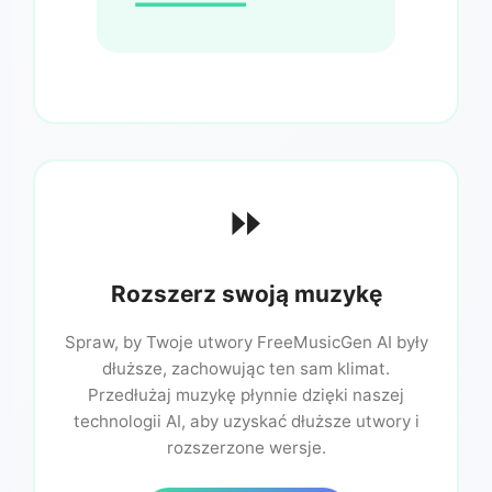
⏩
Rozszerz swoją muzykę
Spraw, by Twoje utwory FreeMusicGen AI były
dłuższe, zachowując ten sam klimat.
Przedłużaj muzykę płynnie dzięki naszej
technologii AI, aby uzyskać dłuższe utwory i
rozszerzone wersje.