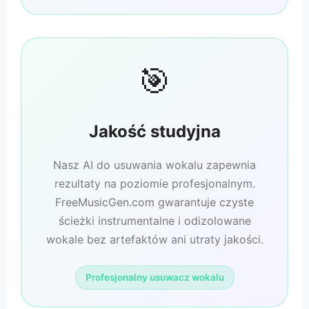
🎯
Jakość studyjna
Nasz AI do usuwania wokalu zapewnia
rezultaty na poziomie profesjonalnym.
FreeMusicGen.com gwarantuje czyste
ścieżki instrumentalne i odizolowane
wokale bez artefaktów ani utraty jakości.
Profesjonalny usuwacz wokalu