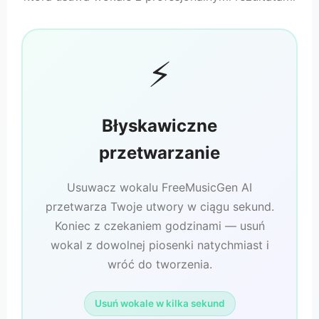
⚡
Błyskawiczne
przetwarzanie
Usuwacz wokalu FreeMusicGen AI
przetwarza Twoje utwory w ciągu sekund.
Koniec z czekaniem godzinami — usuń
wokal z dowolnej piosenki natychmiast i
wróć do tworzenia.
Usuń wokale w kilka sekund