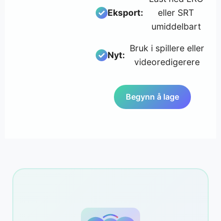
Eksport:
eller SRT
umiddelbart
Bruk i spillere eller
Nyt:
videoredigerere
Begynn å lage