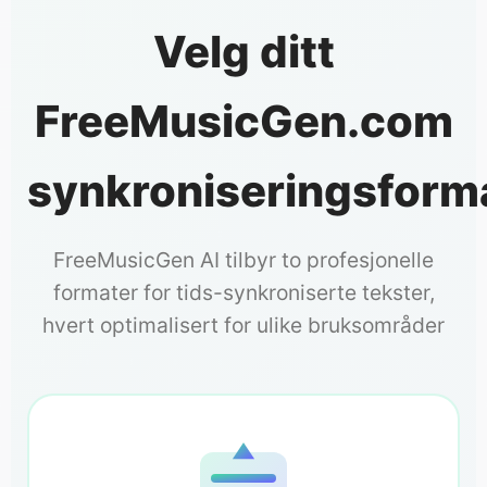
Velg ditt
FreeMusicGen.com
synkroniseringsform
FreeMusicGen AI tilbyr to profesjonelle
formater for tids-synkroniserte tekster,
hvert optimalisert for ulike bruksområder