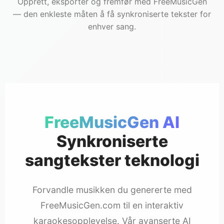
Opprett, eksporter og fremfør med FreeMusicGen
— den enkleste måten å få synkroniserte tekster for
enhver sang.
FreeMusicGen AI
Synkroniserte
sangtekster teknologi
Forvandle musikken du genererte med
FreeMusicGen.com til en interaktiv
karaokesopplevelse. Vår avanserte AI