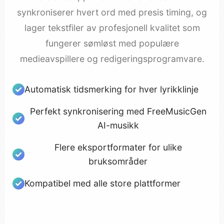
synkroniserer hvert ord med presis timing, og
lager tekstfiler av profesjonell kvalitet som
fungerer sømløst med populære
medieavspillere og redigeringsprogramvare.
Automatisk tidsmerking for hver lyrikklinje
Perfekt synkronisering med FreeMusicGen
AI-musikk
Flere eksportformater for ulike
bruksområder
Kompatibel med alle store plattformer