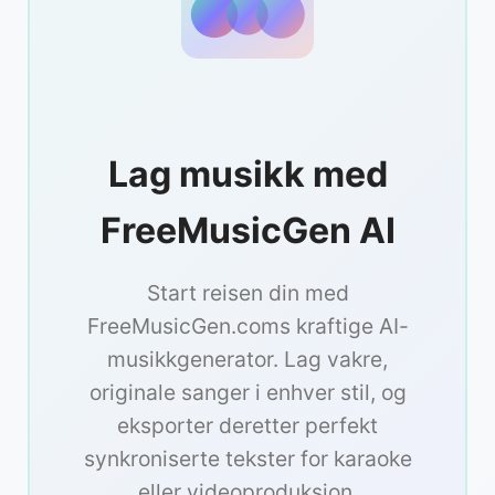
Lag musikk med
FreeMusicGen AI
Start reisen din med
FreeMusicGen.coms kraftige AI-
musikkgenerator. Lag vakre,
originale sanger i enhver stil, og
eksporter deretter perfekt
synkroniserte tekster for karaoke
eller videoproduksjon.