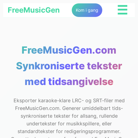
☰
FreeMusicGen
Kom i gang
FreeMusicGen.com
Synkroniserte tekster
med tidsangivelse
Eksporter karaoke-klare LRC- og SRT-filer med
FreeMusicGen.com. Generer umiddelbart tids-
synkroniserte tekster for allsang, rullende
undertekster for musikkspillere, eller
standardtekster for redigeringsprogrammer.