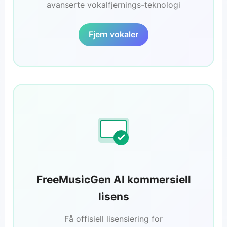
avanserte vokalfjernings-teknologi
Fjern vokaler
FreeMusicGen AI kommersiell
lisens
Få offisiell lisensiering for