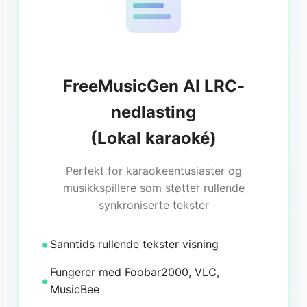
FreeMusicGen AI LRC-
nedlasting
(Lokal karaoké)
Perfekt for karaokeentusiaster og
musikkspillere som støtter rullende
synkroniserte tekster
Sanntids rullende tekster visning
Fungerer med Foobar2000, VLC,
MusicBee