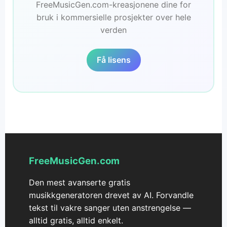
FreeMusicGen.com-kreasjonene dine for
bruk i kommersielle prosjekter over hele
verden
Få lisens
FreeMusicGen.com
Den mest avanserte gratis
musikkgeneratoren drevet av AI. Forvandle
tekst til vakre sanger uten anstrengelse —
alltid gratis, alltid enkelt.