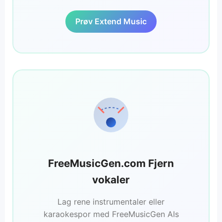
Prøv Extend Music
FreeMusicGen.com Fjern
vokaler
Lag rene instrumentaler eller
karaokespor med FreeMusicGen AIs