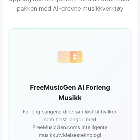
pakken med AI-drevne musikkverktøy
FreeMusicGen AI Forleng
Musikk
Forleng sangene dine sømløst til hvilken
som helst lengde med
FreeMusicGen.coms intelligente
musikkutvidelsesteknologi